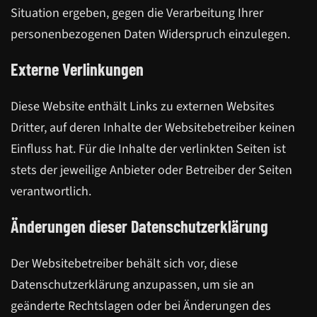
Situation ergeben, gegen die Verarbeitung Ihrer
personenbezogenen Daten Widerspruch einzulegen.
Externe Verlinkungen
Diese Website enthält Links zu externen Websites
Dritter, auf deren Inhalte der Websitebetreiber keinen
Einfluss hat. Für die Inhalte der verlinkten Seiten ist
stets der jeweilige Anbieter oder Betreiber der Seiten
verantwortlich.
Änderungen dieser Datenschutzerklärung
Der Websitebetreiber behält sich vor, diese
Datenschutzerklärung anzupassen, um sie an
geänderte Rechtslagen oder bei Änderungen des