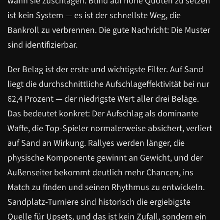
wann sie zuschlagen. Blind auf hohe Quoten zu setzen
ist kein System — es ist der schnellste Weg, die
Bankroll zu verbrennen. Die gute Nachricht: Die Muster
sind identifizierbar.
Der Belag ist der erste und wichtigste Filter. Auf Sand
liegt die durchschnittliche Aufschlageffektivität bei nur
62,4 Prozent — der niedrigste Wert aller drei Beläge.
Das bedeutet konkret: Der Aufschlag als dominante
Waffe, die Top-Spieler normalerweise absichert, verliert
auf Sand an Wirkung. Rallyes werden länger, die
physische Komponente gewinnt an Gewicht, und der
Außenseiter bekommt deutlich mehr Chancen, ins
Match zu finden und seinen Rhythmus zu entwickeln.
Sandplatz-Turniere sind historisch die ergiebigste
Quelle für Upsets, und das ist kein Zufall, sondern ein