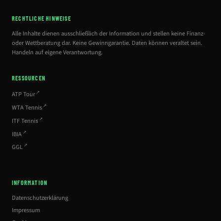
RECHTLICHE HINWEISE
Alle Inhalte dienen ausschließlich der Information und stellen keine Finanz-
oder Wettberatung dar. Keine Gewinngarantie. Daten können veraltet sein.
Handeln auf eigene Verantwortung.
RESSOURCEN
ATP Tour
WTA Tennis
ITF Tennis
IBIA
GGL
INFORMATION
Datenschutzerklärung
Impressum