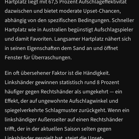
Hartplatz liegt mit 67,5 Prozent Aufschlageffektivität
dazwischen und bietet moderate Upset-Chancen,
abhängig von den spezifischen Bedingungen. Schneller
Hartplatz wie in Australien begünstigt Aufschlagspieler
und damit Favoriten. Langsamer Hartplatz nähert sich
in seinen Eigenschaften dem Sand an und öffnet
Fenster für Überraschungen.
Ein oft übersehener Faktor ist die Händigkeit.
Linkshänder gewinnen statistisch rund 8 Prozent
häufiger gegen Rechtshänder als umgekehrt — ein
Effekt, der auf ungewohnte Aufschlagwinkel und
spiegelverkehrte Schlagmuster zurückgeht. Wenn ein
linkshändiger Außenseiter auf einen Rechtshänder
trifft, der in der aktuellen Saison selten gegen
Linkshänder gespielt hat, steigt die Upset-