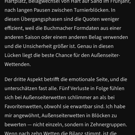
Hartplatz, Belagwechsel von Hart auf Sand im Frühjahr,
nach langen Pausen zwischen Turnierblöcken. In
diesen Übergangsphasen sind die Quoten weniger
effizient, weil die Buchmacher Formdaten aus einer
anderen Saison oder einem anderen Belag verwenden
und die Unsicherheit größer ist. Genau in diesen
Lücken liegt die beste Chance für den Außenseiter-
Wettenden.
Der dritte Aspekt betrifft die emotionale Seite, und die
unterschätzen fast alle. Fünf Verluste in Folge fühlen
sich bei Außenseiterwetten schlimmer an als bei
Favoritenwetten, obwohl sie erwartbar sind. Ich habe
mir angewöhnt, Außenseiterwetten in Blöcken zu
bewerten — nicht einzeln, sondern in Zehnergruppen.
Wenn nach zehn Wetten die Bilanz stimmt, ist die