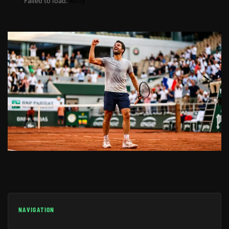
Failed to load.
Retry
NAVIGATION