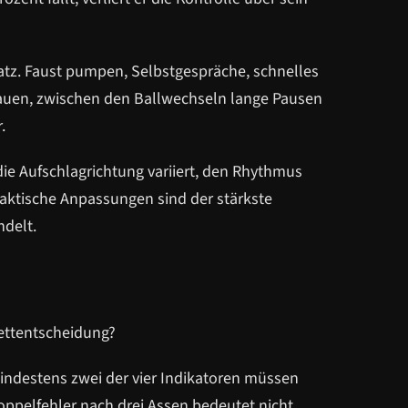
atz. Faust pumpen, Selbstgespräche, schnelles
hauen, zwischen den Ballwechseln lange Pausen
.
die Aufschlagrichtung variiert, den Rhythmus
taktische Anpassungen sind der stärkste
ndelt.
Wettentscheidung?
Mindestens zwei der vier Indikatoren müssen
Doppelfehler nach drei Assen bedeutet nicht,