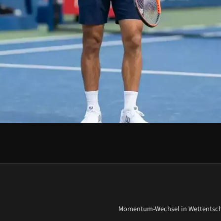
Momentum-Wechsel in Wettentsch