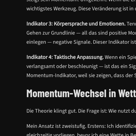
wichtigstes Werkzeug. Diese Veränderung ist in 
Indikator 3: Körpersprache und Emotionen.
Tenn
Gehen zur Grundlinie — all das sind positive 
einlegen — negative Signale. Dieser Indikator is
Indikator 4: Taktische Anpassung.
Wenn ein Spiel
verlangsamt oder beschleunigt — ist das ein S
Momentum-Indikator, weil sie zeigen, dass der S
Momentum-Wechsel in Wett
Die Theorie klingt gut. Die Frage ist: Wie nut
Mein Ansatz ist zweistufig. Erstens: Ich ident
gleichzeitig vorliegen, bevor ich eine Wette in 