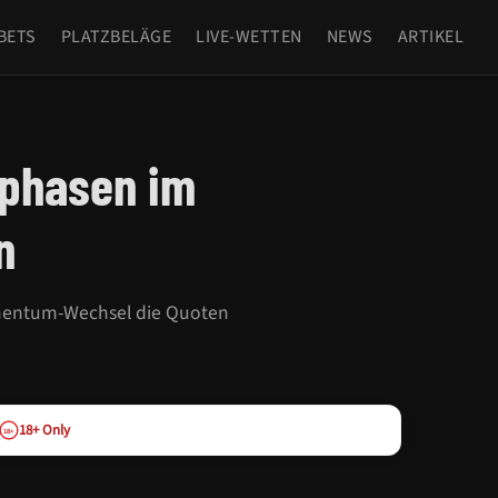
BETS
PLATZBELÄGE
LIVE-WETTEN
NEWS
ARTIKEL
phasen im
n
entum-Wechsel die Quoten
18+ Only
18+