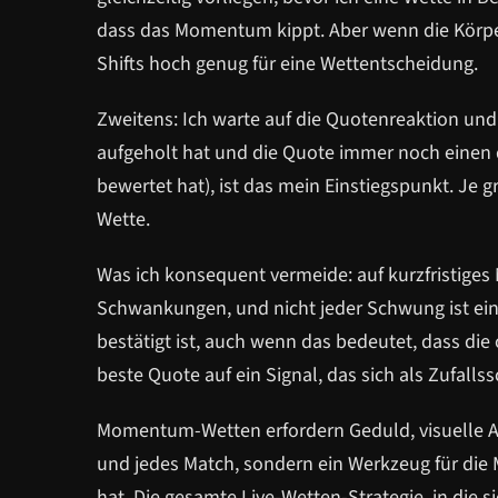
dass das Momentum kippt. Aber wenn die Körpersp
Shifts hoch genug für eine Wettentscheidung.
Zweitens: Ich warte auf die Quotenreaktion und 
aufgeholt hat und die Quote immer noch einen de
bewertet hat), ist das mein Einstiegspunkt. Je
Wette.
Was ich konsequent vermeide: auf kurzfristiges 
Schwankungen, und nicht jeder Schwung ist ein T
bestätigt ist, auch wenn das bedeutet, dass die 
beste Quote auf ein Signal, das sich als Zufall
Momentum-Wetten erfordern Geduld, visuelle Auf
und jedes Match, sondern ein Werkzeug für die 
hat. Die gesamte Live-Wetten-Strategie, in die 