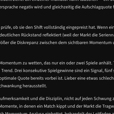
rache negativ wird und gleichzeitig die Aufschlagquote fäl
prüfe, ob sie den Shift vollständig eingepreist hat. Wenn e
utlichen Rückstand reflektiert (weil der Markt die Serienna
 größer die Diskrepanz zwischen dem sichtbaren Momentum u
Momentum zu wetten, das nur ein oder zwei Spiele anhält. T
rend. Drei konsekutive Spielgewinne sind ein Signal, fünf s
optimale Quote bereits vorbei ist. Lieber eine etwas schlec
sschwankung herausstellt.
merksamkeit und die Disziplin, nicht auf jeden Schwung zu
Momente, in denen ein Match kippt und der Markt die Tragwe
sich Momentum-Analyse einbettet, behandelt der Leitfaden z