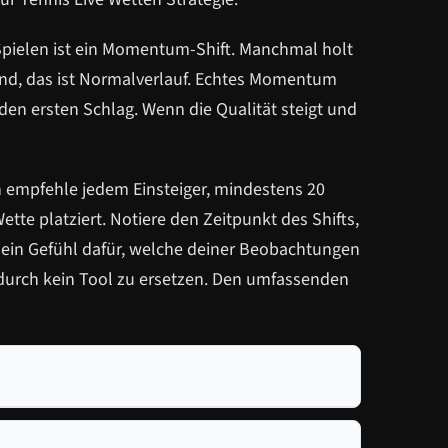
Spielen ist ein Momentum-Shift. Manchmal holt
Trend, das ist Normalverlauf. Echtes Momentum
 den ersten Schlag. Wenn die Qualität steigt und
h empfehle jedem Einsteiger, mindestens 20
e platziert. Notiere den Zeitpunkt des Shifts,
u ein Gefühl dafür, welche deiner Beobachtungen
 durch kein Tool zu ersetzen. Den umfassenden