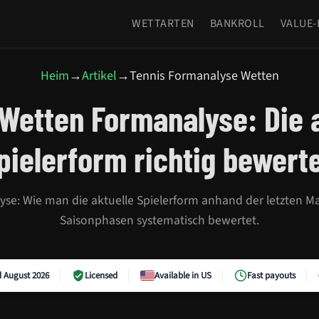
WETTARTEN
BANKROLL
VALUE-
Heim
→
Artikel
→
Tennis Formanalyse Wetten
Wetten Formanalyse: Die 
pielerform richtig bewert
se: Wie man die aktuelle Spielerform anhand der letzten M
Saisonphasen systematisch bewertet.
 August 2026
Licensed
Available in US
Fast payouts