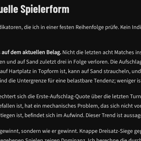
tuelle Spielerform
katoren, die ich in einer festen Reihenfolge prüfe. Kein Ind
s auf dem aktuellen Belag.
Nicht die letzten acht Matches in
und auf Sand zuletzt drei in Folge verloren. Die Aufschlage
r auf Hartplatz in Topform ist, kann auf Sand straucheln, un
ind die Untergrenze für eine belastbare Tendenz; weniger is
chtert sich die Erste-Aufschlag-Quote über die letzten Turnie
fallen ist, hat ein mechanisches Problem, das sich nicht v
iegen ist, befindet sich im Aufwind. Dieser Trend ist aussag
 gewinnt, sondern wie er gewinnt. Knappe Dreisatz-Siege ge
egebenen Spielen zeigen Dominanz. Ich berechne die durchs