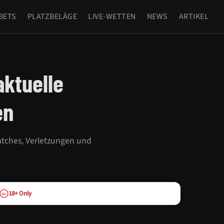
BETS
PLATZBELÄGE
LIVE-WETTEN
NEWS
ARTIKEL
aktuelle
en
atches, Verletzungen und
18+ Only
18+