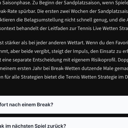
ch Saisonphase. Zu Beginn der Sandplatzsaison, wenn Spiel
 Break-Rate spürbar. Die ersten zwei Wochen der Sandplatzsai
tieren die Belagsumstellung nicht schnell genug, und die A
ontext behandelt der Leitfaden zur Tennis Live Wetten Stra
 stärker als bei jeder anderen Wettart. Wenn du den Favor
, aber beide vergibt, steigt der Impuls, den Einsatz zu er
 eine separate Entscheidung mit eigenem Risikoprofil. Dopp
 in meinem ersten Jahr bei Break-Wetten dutzende Male gem
 für alle Strategien bietet die Tennis Wetten Strategie im 
ofort nach einem Break?
eak im nächsten Spiel zurück?