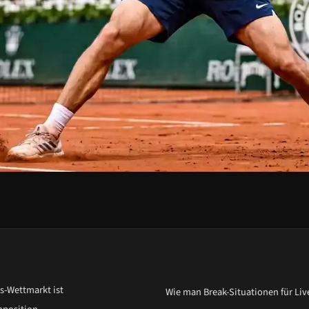
s-Wettmarkt ist
Wie man Break-Situationen für Liv