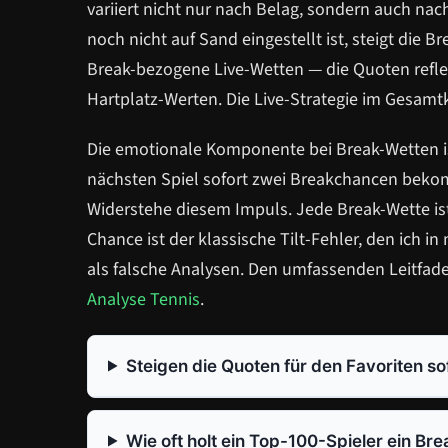
variiert nicht nur nach Belag, sondern auch na
noch nicht auf Sand eingestellt ist, steigt die
Break-bezogene Live-Wetten — die Quoten reflek
Hartplatz-Werten. Die Live-Strategie im Gesamtk
Die emotionale Komponente bei Break-Wetten ist
nächsten Spiel sofort zwei Breakchancen bekommt
Widerstehe diesem Impuls. Jede Break-Wette ist
Chance ist der klassische Tilt-Fehler, den ich
als falsche Analysen. Den umfassenden Leitfaden
Analyse Tennis
.
Steigen die Quoten für den Favoriten s
Wie oft holt ein Top-100-Spieler ein Br