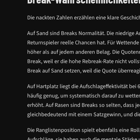
Die nackten Zahlen erzählen eine klare Geschic
Auf Sand sind Breaks Normalität. Die niedrige A
Returnspieler reelle Chancen hat. Für Wettende 
höher als auf jedem anderen Belag. Die Quotenr
Break, weil er die hohe Rebreak-Rate nicht voll
Break auf Sand setzen, weil die Quote überreagi
Auf Hartplatz liegt die Aufschlageffektivität be
häufig genug, um systematisch darauf zu wetten.
erhöht. Auf Rasen sind Breaks so selten, dass j
gleichbedeutend mit einem Satzgewinn, und die
Die Ranglistenposition spielt ebenfalls eine Ro
Aufschläge, sie haben auch die mentale Stärke 