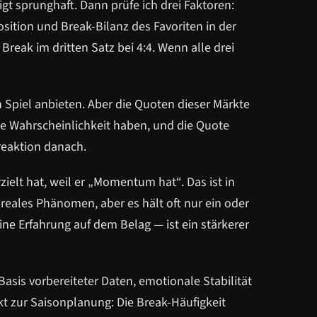
igt sprunghaft. Dann prüfe ich drei Faktoren:
osition und Break-Bilanz des Favoriten in der
Break im dritten Satz bei 4:4. Wenn alle drei
en Spiel anbieten. Aber die Quoten dieser Märkte
te Wahrscheinlichkeit haben, und die Quote
treaktion danach.
zielt hat, weil er „Momentum hat“. Das ist in
reales Phänomen, aber es hält oft nur ein oder
eine Erfahrung auf dem Belag — ist ein stärkerer
Basis vorbereiteter Daten, emotionale Stabilität
kt zur Saisonplanung: Die Break-Häufigkeit