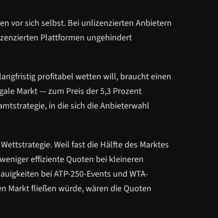
 vor sich selbst. Bei unlizenzierten Anbietern
nlizenzierten Plattformen ungehindert
angfristig profitabel wetten will, braucht einen
gale Markt — zum Preis der 5,3 Prozent
amtstrategie, in die sich die Anbieterwahl
ettstrategie. Weil fast die Hälfte des Marktes
t weniger effiziente Quoten bei kleineren
nauigkeiten bei ATP-250-Events und WTA-
en Markt fließen würde, wären die Quoten