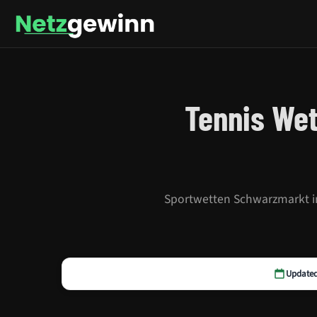
Tennis We
Sportwetten Schwarzmarkt in
Updated