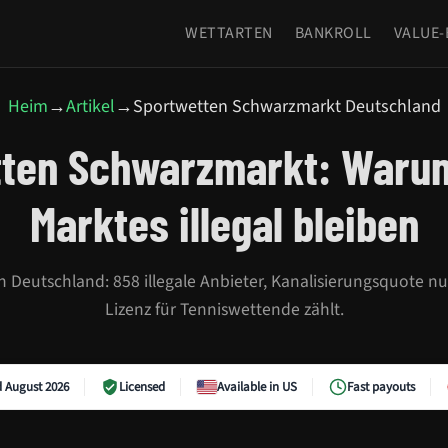
WETTARTEN
BANKROLL
VALUE-
Heim
→
Artikel
→
Sportwetten Schwarzmarkt Deutschland
tten Schwarzmarkt: Waru
Marktes illegal bleiben
 Deutschland: 858 illegale Anbieter, Kanalisierungsquote n
Lizenz für Tenniswettende zählt.
 August 2026
Licensed
Available in US
Fast payouts