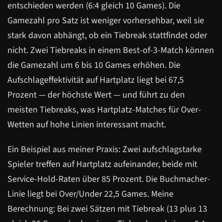
entschieden werden (6:4 gleich 10 Games). Die
Gamezahl pro Satz ist weniger vorhersehbar, weil sie
stark davon abhängt, ob ein Tiebreak stattfindet oder
nicht. Zwei Tiebreaks in einem Best-of-3-Match können
die Gamezahl um 6 bis 10 Games erhöhen. Die
Aufschlageffektivität auf Hartplatz liegt bei 67,5
Prozent — der höchste Wert — und führt zu den
meisten Tiebreaks, was Hartplatz-Matches für Over-
Wetten auf hohe Linien interessant macht.
Ein Beispiel aus meiner Praxis: Zwei aufschlagstarke
Spieler treffen auf Hartplatz aufeinander, beide mit
Service-Hold-Raten über 85 Prozent. Die Buchmacher-
Linie liegt bei Over/Under 22,5 Games. Meine
Berechnung: Bei zwei Sätzen mit Tiebreak (13 plus 13