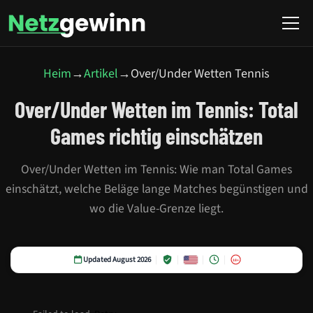
Heim
→
Artikel
→
Over/Under Wetten Tennis
Over/Under Wetten im Tennis: Total
Games richtig einschätzen
Over/Under Wetten im Tennis: Wie man Total Games
einschätzt, welche Beläge lange Matches begünstigen und
wo die Value-Grenze liegt.
Updated August 2026
18+