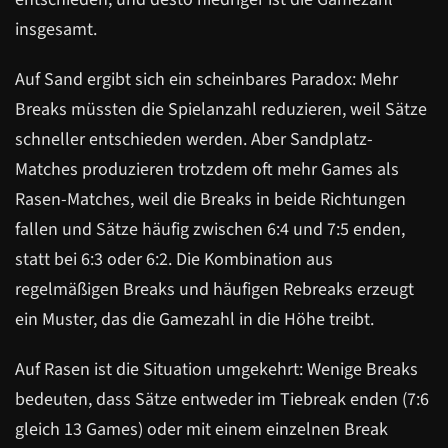
insgesamt.
Auf Sand ergibt sich ein scheinbares Paradox: Mehr
Breaks müssten die Spielanzahl reduzieren, weil Sätze
schneller entschieden werden. Aber Sandplatz-
Matches produzieren trotzdem oft mehr Games als
Rasen-Matches, weil die Breaks in beide Richtungen
fallen und Sätze häufig zwischen 6:4 und 7:5 enden,
statt bei 6:3 oder 6:2. Die Kombination aus
regelmäßigen Breaks und häufigen Rebreaks erzeugt
ein Muster, das die Gamezahl in die Höhe treibt.
Auf Rasen ist die Situation umgekehrt: Wenige Breaks
bedeuten, dass Sätze entweder im Tiebreak enden (7:6
gleich 13 Games) oder mit einem einzelnen Break