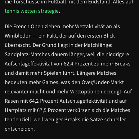
die Torschüsse im Fußball mit dem Endstand. Alles auf
tennis wetten strategie
.
Die French Open ziehen mehr Wettaktivität an als
Wimbledon — ein Fakt, der auf den ersten Blick
überrascht. Der Grund liegt in der Matchlänge:
Sandplatz-Matches dauern länger, weil die niedrigere
Aufschlageffektivität von 62,4 Prozent zu mehr Breaks
und damit mehr Spielen führt. Längere Matches
bedeuten mehr Games, was den Over/Under-Markt
relevanter macht und mehr Wettoptionen erzeugt. Auf
Rasen mit 64,2 Prozent Aufschlageffektivität und auf
Hartplatz mit 67,5 Prozent verkürzen sich die Matches
tendenziell, weil weniger Breaks die Sätze schneller
entscheiden.