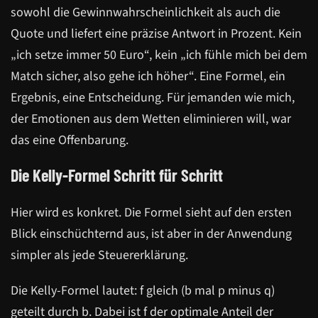
sowohl die Gewinnwahrscheinlichkeit als auch die
Quote und liefert eine präzise Antwort in Prozent. Kein
„ich setze immer 50 Euro“, kein „ich fühle mich bei dem
Match sicher, also gehe ich höher“. Eine Formel, ein
Ergebnis, eine Entscheidung. Für jemanden wie mich,
der Emotionen aus dem Wetten eliminieren will, war
das eine Offenbarung.
Die Kelly-Formel Schritt für Schritt
Hier wird es konkret. Die Formel sieht auf den ersten
Blick einschüchternd aus, ist aber in der Anwendung
simpler als jede Steuererklärung.
Die Kelly-Formel lautet: f gleich (b mal p minus q)
geteilt durch b. Dabei ist f der optimale Anteil der