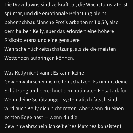
Die Drawdowns sind verkraftbar, die Wachstumsrate ist
spürbar, und die emotionale Belastung bleibt
beherrschbar. Manche Profis arbeiten mit 0,50, also
dem halben Kelly, aber das erfordert eine höhere
Risikotoleranz und eine genauere
Wahrscheinlichkeitsschätzung, als sie die meisten
Wettenden aufbringen können.
Was Kelly nicht kann: Es kann keine
Gewinnwahrscheinlichkeiten schätzen. Es nimmt deine
Schätzung und berechnet den optimalen Einsatz dafür.
Wenn deine Schätzungen systematisch falsch sind,
wird auch Kelly dich nicht retten. Aber wenn du einen
echten Edge hast — wenn du die
Gewinnwahrscheinlichkeit eines Matches konsistent