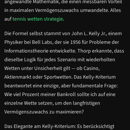
angewandte Mathematik, die einen messbaren Vorteil
in maximalen Vermögenszuwachs umwandelte. Alles
auf
tennis wetten strategie
.
Die Formel selbst stammt von John L. Kelly Jr., einem
Physiker bei Bell Labs, der sie 1956 für Probleme der
Informationstheorie entwickelte. Thorp erkannte, dass
dieselbe Logik für jedes Szenario mit wiederholten
Wetten unter Unsicherheit gilt — ob Casino,
Aktienmarkt oder Sportwetten. Das Kelly-Kriterium
beantwortet eine einzige, aber fundamentale Frage:
Wie viel Prozent meiner Bankroll sollte ich auf eine
einzelne Wette setzen, um den langfristigen
Vermögenszuwachs zu maximieren?
Das Elegante am Kelly-Kriterium: Es berücksichtigt