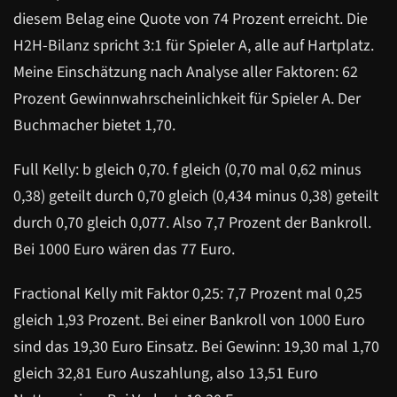
diesem Belag eine Quote von 74 Prozent erreicht. Die
H2H-Bilanz spricht 3:1 für Spieler A, alle auf Hartplatz.
Meine Einschätzung nach Analyse aller Faktoren: 62
Prozent Gewinnwahrscheinlichkeit für Spieler A. Der
Buchmacher bietet 1,70.
Full Kelly: b gleich 0,70. f gleich (0,70 mal 0,62 minus
0,38) geteilt durch 0,70 gleich (0,434 minus 0,38) geteilt
durch 0,70 gleich 0,077. Also 7,7 Prozent der Bankroll.
Bei 1000 Euro wären das 77 Euro.
Fractional Kelly mit Faktor 0,25: 7,7 Prozent mal 0,25
gleich 1,93 Prozent. Bei einer Bankroll von 1000 Euro
sind das 19,30 Euro Einsatz. Bei Gewinn: 19,30 mal 1,70
gleich 32,81 Euro Auszahlung, also 13,51 Euro