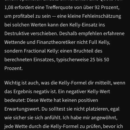
1,08 erfordert eine Trefferquote von über 92 Prozent,
um profitabel zu sein — eine kleine Fehleinschätzung
bei solchen Werten kann den Kelly-Einsatz ins
Destruktive verschieben. Deshalb empfehlen erfahrene
Wettende und Finanztheoretiker nicht Full Kelly,
sondern Fractional Kelly: einen Bruchteil des
berechneten Einsatzes, typischerweise 25 bis 50
Prozent.
Wichtig ist auch, was die Kelly-Formel dir mitteilt, wenn
das Ergebnis negativ ist. Ein negativer Kelly-Wert
bedeutet: Diese Wette hat keinen positiven
Erwartungswert. Du solltest sie nicht platzieren, egal
wie sicher sie sich anfühlt. Ich habe mir angewöhnt,
jede Wette durch die Kelly-Formel zu prüfen, bevor ich